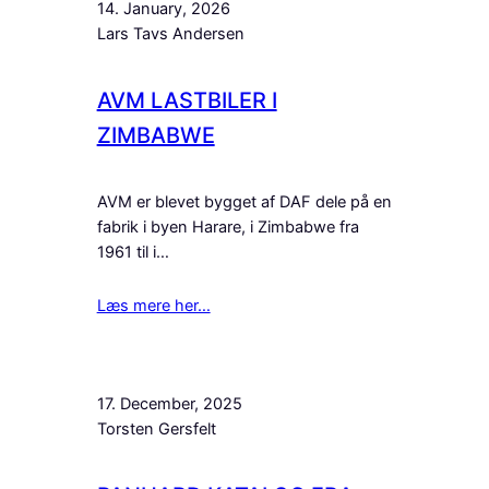
14. January, 2026
Lars Tavs Andersen
AVM LASTBILER I
ZIMBABWE
AVM er blevet bygget af DAF dele på en
fabrik i byen Harare, i Zimbabwe fra
1961 til i…
Læs mere her…
17. December, 2025
Torsten Gersfelt