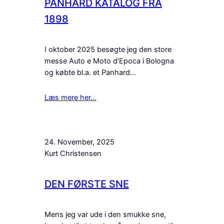
PANHARD KATALOG FRA
1898
I oktober 2025 besøgte jeg den store
messe Auto e Moto d’Epoca i Bologna
og købte bl.a. et Panhard…
Læs mere her…
24. November, 2025
Kurt Christensen
DEN FØRSTE SNE
Mens jeg var ude i den smukke sne,