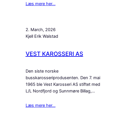
Læs mere her…
2. March, 2026
Kjell Erik Walstad
VEST KAROSSERI AS
Den siste norske
busskarosseriprodusenten. Den 7. mai
1965 ble Vest Karosseri AS stiftet med
L/L Nordfjord og Sunnmøre Billag,…
Læs mere her…