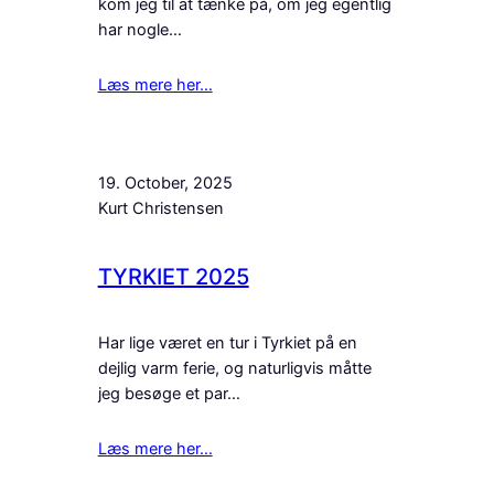
kom jeg til at tænke på, om jeg egentlig
har nogle…
Læs mere her…
19. October, 2025
Kurt Christensen
TYRKIET 2025
Har lige været en tur i Tyrkiet på en
dejlig varm ferie, og naturligvis måtte
jeg besøge et par…
Læs mere her…