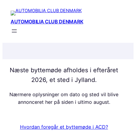
Skip
to
content
AUTOMOBILIA CLUB DENMARK
Næste byttemøde afholdes i efteråret
2026, et sted i Jylland.
Nærmere oplysninger om dato og sted vil blive
annonceret her på siden i ultimo august.
Hvordan foregår et byttemøde i ACD?