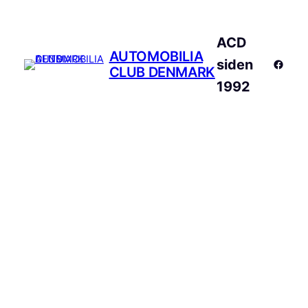
ACD
AUTOMOBILIA
siden
Faceb
CLUB DENMARK
1992