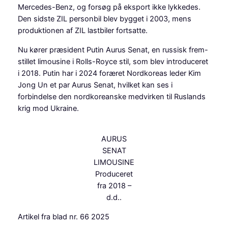
Mercedes-Benz, og forsøg på eksport ikke lykkedes.
Den sidste ZIL personbil blev bygget i 2003, mens
produktionen af ZIL lastbiler fortsatte.
Nu kører præsident Putin Aurus Senat, en russisk frem-
stillet limousine i Rolls-Royce stil, som blev introduceret
i 2018. Putin har i 2024 foræret Nordkoreas leder Kim
Jong Un et par Aurus Senat, hvilket kan ses i
forbindelse den nordkoreanske medvirken til Ruslands
krig mod Ukraine.
AURUS
SENAT
LIMOUSINE
Produceret
fra 2018 –
d.d..
Artikel fra blad nr. 66 2025