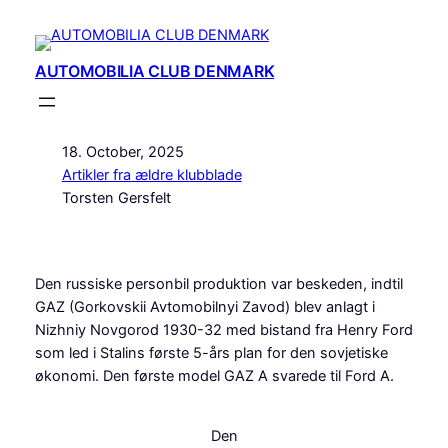
Skip
to
content
AUTOMOBILIA CLUB DENMARK
18. October, 2025
Artikler fra ældre klubblade
Torsten Gersfelt
Den russiske personbil produktion var beskeden, indtil
GAZ (Gorkovskii Avtomobilnyi Zavod) blev anlagt i
Nizhniy Novgorod 1930-32 med bistand fra Henry Ford
som led i Stalins første 5-års plan for den sovjetiske
økonomi. Den første model GAZ A svarede til Ford A.
Den