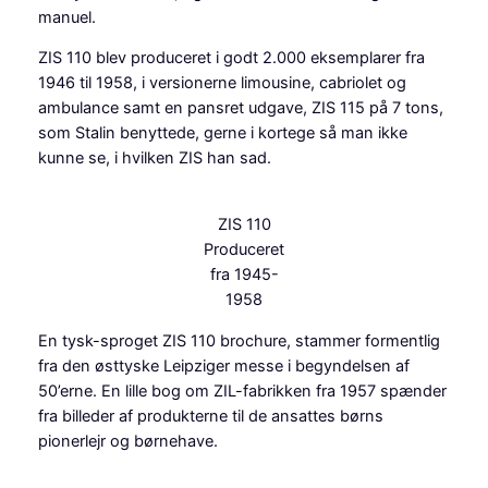
manuel.
ZIS 110 blev produceret i godt 2.000 eksemplarer fra
1946 til 1958, i versionerne limousine, cabriolet og
ambulance samt en pansret udgave, ZIS 115 på 7 tons,
som Stalin benyttede, gerne i kortege så man ikke
kunne se, i hvilken ZIS han sad.
ZIS 110
Produceret
fra 1945-
1958
En tysk-sproget ZIS 110 brochure, stammer formentlig
fra den østtyske Leipziger messe i begyndelsen af
50’erne. En lille bog om ZIL-fabrikken fra 1957 spænder
fra billeder af produkterne til de ansattes børns
pionerlejr og børnehave.