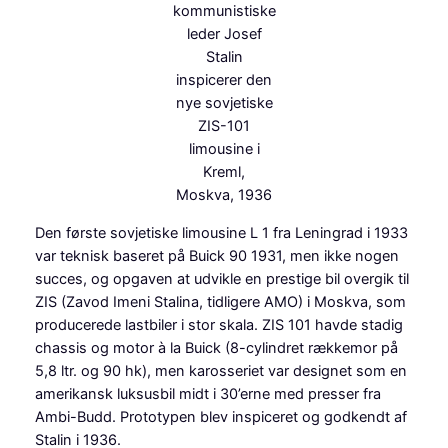
kommunistiske
leder Josef
Stalin
inspicerer den
nye sovjetiske
ZIS-101
limousine i
Kreml,
Moskva, 1936
Den første sovjetiske limousine L 1 fra Leningrad i 1933
var teknisk baseret på Buick 90 1931, men ikke nogen
succes, og opgaven at udvikle en prestige bil overgik til
ZIS (Zavod Imeni Stalina, tidligere AMO) i Moskva, som
producerede lastbiler i stor skala. ZIS 101 havde stadig
chassis og motor à la Buick (8-cylindret rækkemor på
5,8 ltr. og 90 hk), men karosseriet var designet som en
amerikansk luksusbil midt i 30’erne med presser fra
Ambi-Budd. Prototypen blev inspiceret og godkendt af
Stalin i 1936.