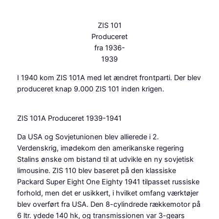
ZIS 101
Produceret
fra 1936-
1939
I 1940 kom ZIS 101A med let ændret frontparti. Der blev
produceret knap 9.000 ZIS 101 inden krigen.
ZIS 101A Produceret 1939-1941
Da USA og Sovjetunionen blev allierede i 2.
Verdenskrig, imødekom den amerikanske regering
Stalins ønske om bistand til at udvikle en ny sovjetisk
limousine. ZIS 110 blev baseret på den klassiske
Packard Super Eight One Eighty 1941 tilpasset russiske
forhold, men det er usikkert, i hvilket omfang værktøjer
blev overført fra USA. Den 8-cylindrede rækkemotor på
6 ltr. ydede 140 hk, og transmissionen var 3-gears