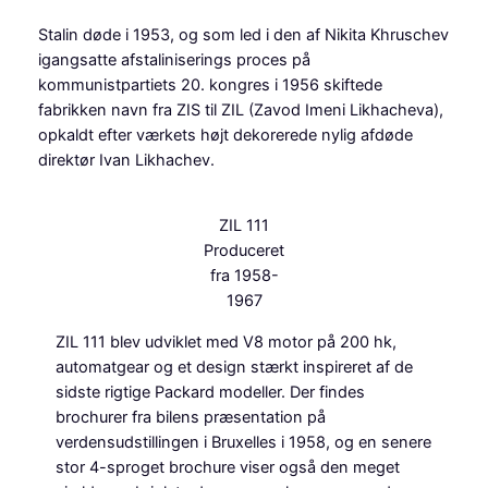
Stalin døde i 1953, og som led i den af Nikita Khruschev
igangsatte afstaliniserings proces på
kommunistpartiets 20. kongres i 1956 skiftede
fabrikken navn fra ZIS til ZIL (Zavod Imeni Likhacheva),
opkaldt efter værkets højt dekorerede nylig afdøde
direktør Ivan Likhachev.
ZIL 111
Produceret
fra 1958-
1967
ZIL 111 blev udviklet med V8 motor på 200 hk,
automatgear og et design stærkt inspireret af de
sidste rigtige Packard modeller. Der findes
brochurer fra bilens præsentation på
verdensudstillingen i Bruxelles i 1958, og en senere
stor 4-sproget brochure viser også den meget