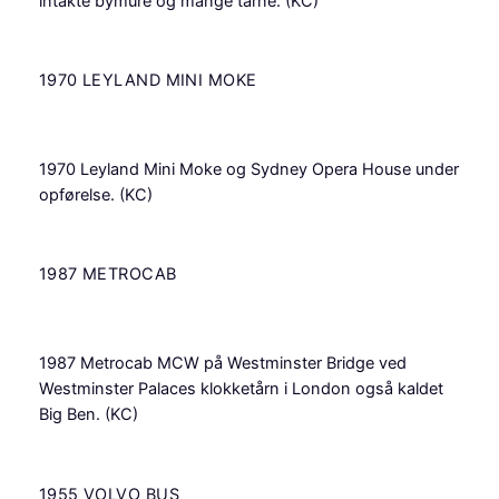
intakte bymure og mange tårne. (KC)
1970 LEYLAND MINI MOKE
1970 Leyland Mini Moke og Sydney Opera House under
opførelse. (KC)
1987 METROCAB
1987 Metrocab MCW på Westminster Bridge ved
Westminster Palaces klokketårn i London også kaldet
Big Ben. (KC)
1955 VOLVO BUS