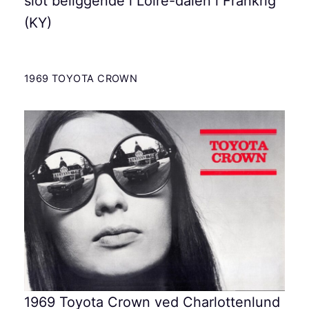
slot beliggende i Loire-dalen i Frankrig
(KY)
1969 TOYOTA CROWN
1969 Toyota Crown ved Charlottenlund