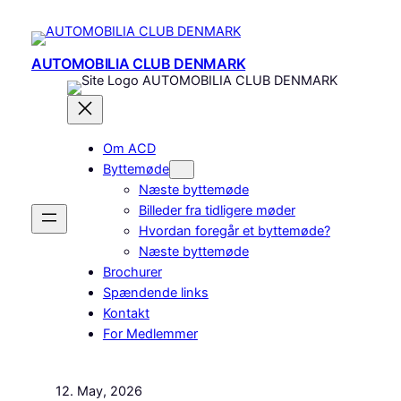
Skip
to
content
AUTOMOBILIA CLUB DENMARK
AUTOMOBILIA CLUB DENMARK
Om ACD
Byttemøde
Næste byttemøde
Billeder fra tidligere møder
Hvordan foregår et byttemøde?
Næste byttemøde
Brochurer
Spændende links
Kontakt
For Medlemmer
12. May, 2026