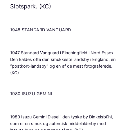
Slotspark. (KC)
1948 STANDARD VANGUARD
1947 Standard Vanguard i Finchingfield i Nord Essex.
Den kaldes ofte den smukkeste landsby i England, en
“postkort-landsby” og en af ​​de mest fotograferede.
(KC)
1980 ISUZU GEMINI
1980 Isuzu Gemini Diesel i den tyske by Dinkelsbühl,
som er en smuk og autentisk middelalderby med