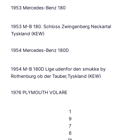
1953 Mercedes-Benz 180
1953 M-B 180. Schloss Zwingenberg Neckartal
Tyskland (KEW)
1954 Mercedes-Benz 180D
1954 M-B 180D Lige udenfor den smukke by
Rothenburg ob der Tauber,Tyskland (KEW)
1976 PLYMOUTH VOLARE
1
9
7
6