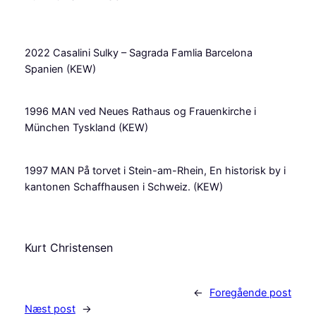
2022 Casalini Sulky – Sagrada Famlia Barcelona
Spanien (KEW)
1996 MAN ved Neues Rathaus og Frauenkirche i
München Tyskland (KEW)
1997 MAN På torvet i Stein-am-Rhein, En historisk by i
kantonen Schaffhausen i Schweiz. (KEW)
Kurt Christensen
←
Foregående post
Næst post
→