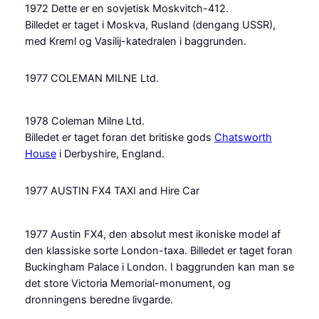
1972 Dette er en sovjetisk Moskvitch-412.
Billedet er taget i Moskva, Rusland (dengang USSR),
med Kreml og Vasilij-katedralen i baggrunden.
1977 COLEMAN MILNE Ltd.
1978 Coleman Milne Ltd.
Billedet er taget foran det britiske gods
Chatsworth
House
i Derbyshire, England.
1977 AUSTIN FX4 TAXI and Hire Car
1977 Austin FX4, den absolut mest ikoniske model af
den klassiske sorte London-taxa. Billedet er taget foran
Buckingham Palace i London. I baggrunden kan man se
det store Victoria Memorial-monument, og
dronningens beredne livgarde.